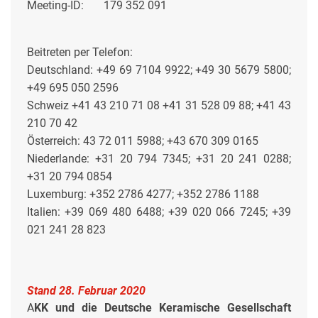
Meeting-ID: 179 352 091
Beitreten per Telefon:
Deutschland: +49 69 7104 9922; +49 30 5679 5800;
+49 695 050 2596
Schweiz +41 43 210 71 08 +41 31 528 09 88; +41 43
210 70 42
Österreich: 43 72 011 5988; +43 670 309 0165
Niederlande: +31 20 794 7345; +31 20 241 0288;
+31 20 794 0854
Luxemburg: +352 2786 4277; +352 2786 1188
Italien: +39 069 480 6488; +39 020 066 7245; +39
021 241 28 823
Stand 28. Februar 2020
A
KK und die Deutsche Keramische Gesellschaft