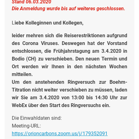
Stand 06.03.2020
Die Anmeldung wurde bis auf weiteres geschlossen.
L
iebe Kolleginnen und Kollegen,
leider mehren sich die Reiserestriktionen aufgrund
des Corona Viruses. Deswegen hat der Vorstand
entschlossen, die Frühjahrstagung am 3.4.2020 in
Bodio (CH) zu verschieben. Den neuen Termin und
Ort werden wir Ihnen in den nächsten Wochen
mitteilen.
Um den anstehenden Ringversuch zur Boehm-
Titration nicht weiter verschieben zu müssen, laden
wir Sie am 3.4.2020 von 13:00 bis 14:30 Uhr zur
WebEx über den Start des Ringversuchs ein.
Die Einwahldaten sind:
Meeting-URL:
https://orioncarbons.zoom.us/j/179352091