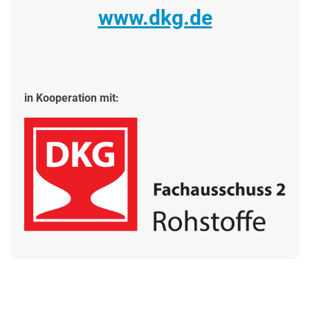
www.dkg.de
in Kooperation mit: