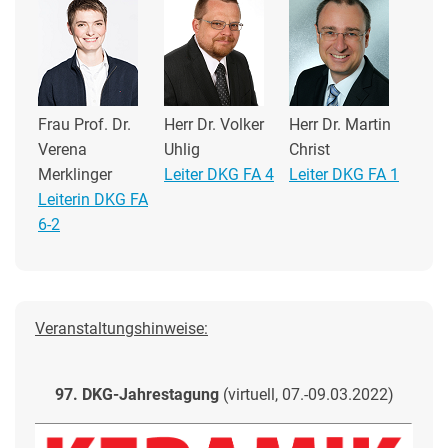
Frau Prof. Dr.
Herr Dr. Volker
Herr Dr. Martin
Verena
Uhlig
Christ
Merklinger
Leiter DKG FA 4
Leiter DKG FA 1
Leiterin DKG FA
6-2
Veranstaltungshinweise:
97. DKG-Jahrestagung
(virtuell, 07.-09.03.2022)