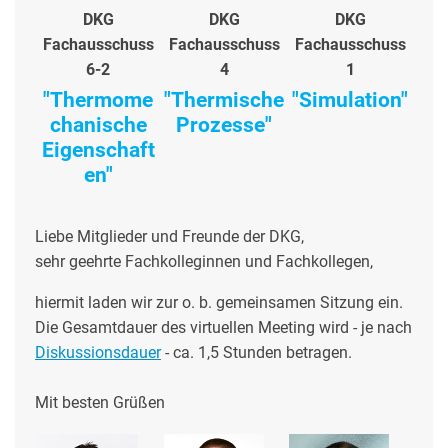
DKG
DKG
DKG
Fachausschuss
Fachausschuss
Fachausschuss
6-2
4
1
"Thermome
"Thermische
"Simulation"
chanische
Prozesse"
Eigenschaft
en"
Liebe Mitglieder und Freunde der DKG,
sehr geehrte Fachkolleginnen und Fachkollegen,
hiermit laden wir zur o. b. gemeinsamen Sitzung ein.
Die Gesamtdauer des virtuellen Meeting wird - je nach
Diskussionsdauer
- ca. 1,5 Stunden betragen.
Mit besten Grüßen