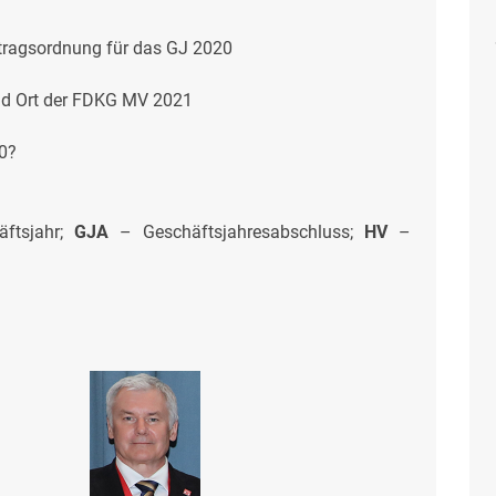
ragsordnung für das GJ 2020
nd Ort der FDKG MV 2021
0?
ftsjahr;
GJA
– Geschäftsjahresabschluss;
HV
–