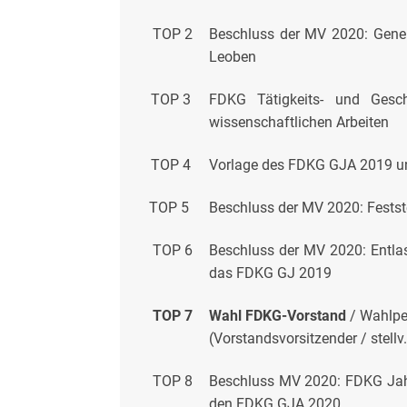
TOP 2
Beschluss der MV 2020: Gene
Leoben
TOP 3
FDKG Tätigkeits- und Gesch
wissenschaftlichen Arbeiten
TOP 4
Vorlage des FDKG GJA 2019 un
TOP 5
Beschluss der MV 2020: Fests
TOP 6
Beschluss der MV 2020: Entla
das FDKG GJ 2019
TOP 7
Wahl FDKG-Vorstand
/ Wahlpe
(Vorstandsvorsitzender / stellv
TOP 8
Beschluss MV 2020: FDKG Jahr
den FDKG GJA 2020