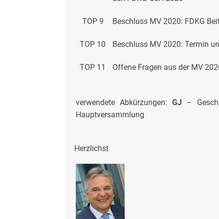
TOP 9
Beschluss MV 2020: FDKG Beit
TOP 10
Beschluss MV 2020: Termin u
TOP 11
Offene Fragen aus der MV 202
verwendete Abkürzungen:
GJ
– Geschä
Hauptversammlung
Herzlichst