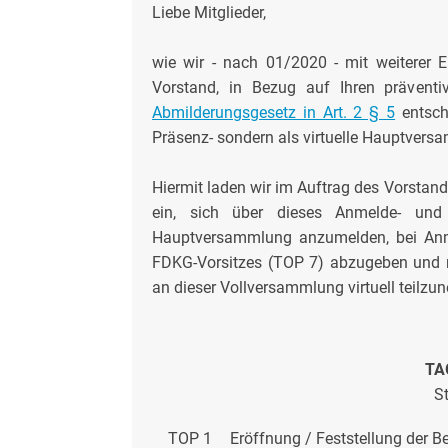
Liebe Mitglieder,
wie wir - nach 01/2020 - mit weiterer Ei
Vorstand, in Bezug auf Ihren prävent
Abmilderungsgesetz in Art. 2 § 5
entsch
Präsenz- sondern als virtuelle Hauptversa
Hiermit laden wir im Auftrag des Vorstand
ein, sich über dieses Anmelde- un
Hauptversammlung anzumelden, bei Anme
FDKG-Vorsitzes (TOP 7) abzugeben und
an dieser Vollversammlung virtuell teilzu
TA
S
TOP 1
Eröffnung / Feststellung der 