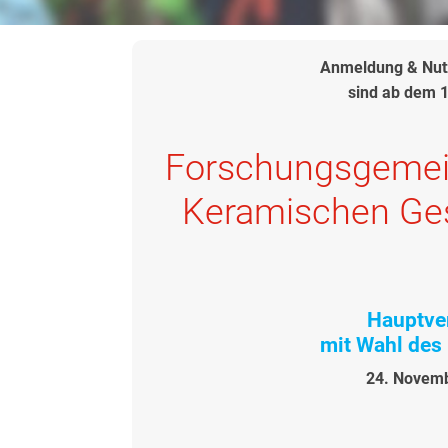
Anmeldung & Nutz
sind ab dem 
Forschungsgemei
Keramischen Gese
Hauptve
mit Wahl des
24. Novemb