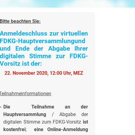
Bitte beachten Sie:
Anmeldeschluss zur virtuellen
FDKG-Hauptversammlungund
und Ende der Abgabe Ihrer
digitalen Stimme zur FDKG-
Vorsitz ist der:
22. November 2020, 12:00 Uhr, MEZ
Teilnahmeinformationen
-
Die Teilnahme an der
Hauptversammlung
/ Abgabe der
digitalen Stimme zum FDKG-Vorsitz
ist
kostenfrei
;
eine Online-Anmeldung