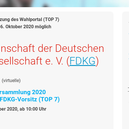
ung des Wahlportal (TOP 7)
16. Oktober 2020 möglich
nschaft der Deutschen
llschaft e. V. (
FDKG
)
(virtuelle)
rsammlung 2020
 FDKG-Vorsitz (TOP 7)
er 2020, ab 10:00 Uhr