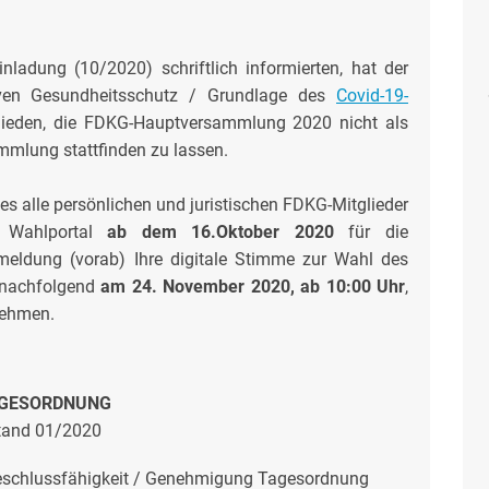
nladung (10/2020) schriftlich informierten, hat der
iven Gesundheitsschutz / Grundlage des
Covid-19-
ieden, die FDKG-Hauptversammlung 2020 nicht als
mmlung stattfinden zu lassen.
es alle persönlichen und juristischen FDKG-Mitglieder
d Wahlportal
ab dem 16.Oktober 2020
für die
ldung (vorab) Ihre digitale Stimme zur Wahl des
 nachfolgend
am 24. November 2020, ab 10:00 Uhr
,
nehmen.
GESORDNUNG
tand 01/2020
Beschlussfähigkeit / Genehmigung Tagesordnung