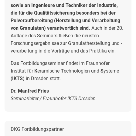
sowie an Ingenieure und Techniker der Industrie,
die für die Qualitätssicherung besonders bei der
Pulveraufbereitung (Herstellung und Verarbeitung
von Granulaten) verantwortlich sind.
Auch in der 20.
Auflage des Seminars fließen die neusten
Forschungsergebnisse zur Granulatherstellung und -
verarbeitung in die Vorträge und das Praktika ein.
Das Fortbildungsseminar findet im Fraunhofer
I
nstitut für
K
eramische
T
echnologien und
S
ysteme
(
IKTS
) in Dresden statt.
Dr. Manfred Fries
Seminarleiter / Fraunhofer IKTS Dresden
DKG Fortbildungspartner