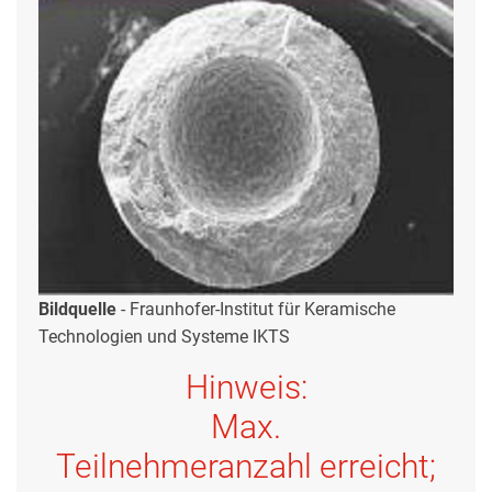
Bildquelle
-
Fraunhofer-Institut für Keramische
Technologien und Systeme IKTS
Hinweis:
Max.
Teilnehmeranzahl erreicht;